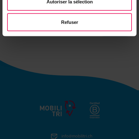
Autoriser la sélection
Sélectionnez un jour
Refuser
Suivant
info@mobilitri.ch