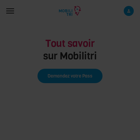
Skip to main content
Tout savoir
sur Mobilitri
Demandez votre Pass