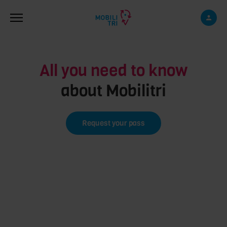
Skip to main content
All you need to know
about Mobilitri
Request your pass