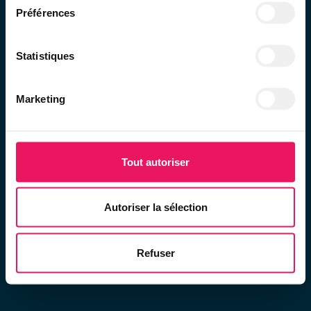
Préférences
Statistiques
Marketing
Request your pass
Get your pass
Tout autoriser
Autoriser la sélection
Lifting of your bulky items
Book an Appointment
Refuser