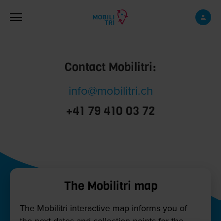
Skip to main content
Contact Mobilitri:
info@mobilitri.ch
+41 79 410 03 72
The Mobilitri map
The Mobilitri interactive map informs you of