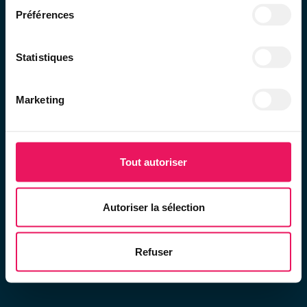
Préférences
Statistiques
info@mobilitri.ch
Marketing
+41 79 410 03 72
Tout autoriser
@copyright 2026
Autoriser la sélection
Mentions légales
Cookies
Refuser
Contact